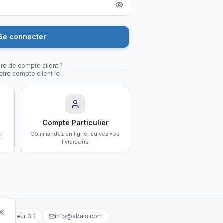
Se connecter
re de compte client ?
tre compte client ici :
Compte Particulier
i
Commandez en ligne, suivez vos
livraisons
igurateur 3D
info@sbalu.com