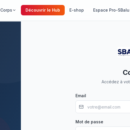
 Corps
Découvrir le Hub
E-shop
Espace Pro-SBalu
C
Accédez à vot
Email
Mot de passe