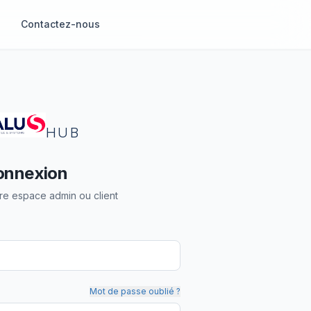
Contactez-nous
HUB
onnexion
re espace admin ou client
Mot de passe oublié ?