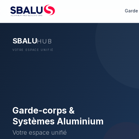
Garde
SBALU
HUB
VOTRE ESPACE UNIFIÉ
Garde-corps &
Systèmes Aluminium
Votre espace unifié