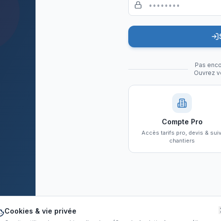
Pas enco
Ouvrez vo
Compte Pro
Accès tarifs pro, devis & suiv
chantiers
Cookies & vie privée
sbalu.com
Conf