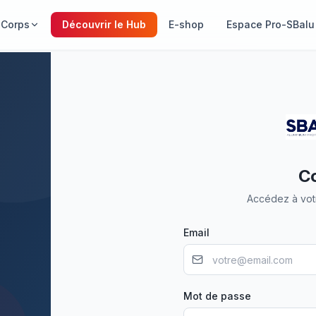
 Corps
Découvrir le Hub
E-shop
Espace Pro-SBalu
C
Accédez à vot
Email
Mot de passe