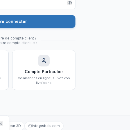
Se connecter
re de compte client ?
tre compte client ici :
Compte Particulier
i
Commandez en ligne, suivez vos
livraisons
igurateur 3D
info@sbalu.com