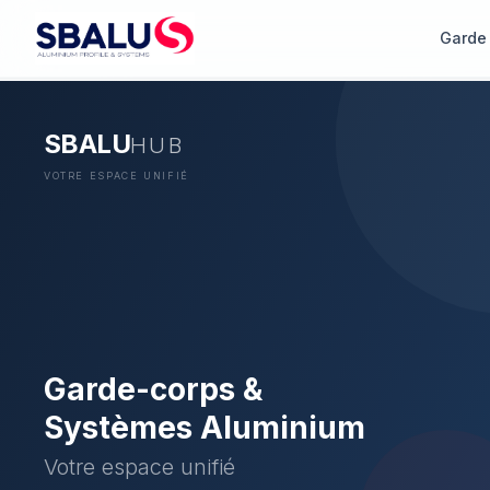
Garde
SBALU
HUB
VOTRE ESPACE UNIFIÉ
Garde-corps &
Systèmes Aluminium
Votre espace unifié