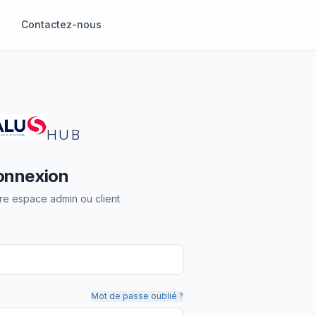
Contactez-nous
HUB
onnexion
re espace admin ou client
Mot de passe oublié ?