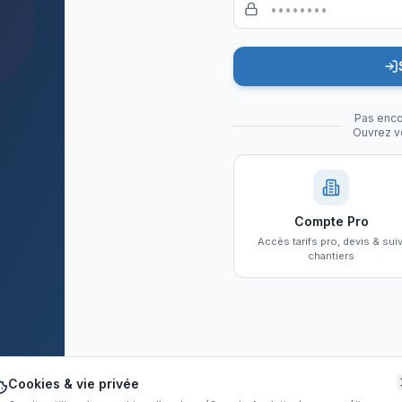
Pas enco
Ouvrez vo
Compte Pro
Accès tarifs pro, devis & suiv
chantiers
Cookies & vie privée
sbalu.com
Conf