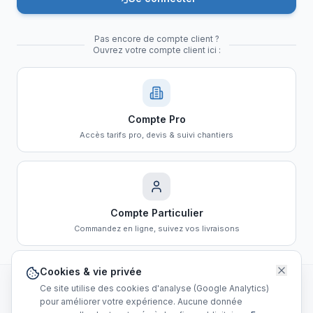
Pas encore de compte client ?
Ouvrez votre compte client ici :
Compte Pro
Accès tarifs pro, devis & suivi chantiers
Compte Particulier
Commandez en ligne, suivez vos livraisons
Cookies & vie privée
Ce site utilise des cookies d'analyse (Google Analytics)
sbalu.com
Configurateur 3D
info@sbalu.com
pour améliorer votre expérience. Aucune donnée