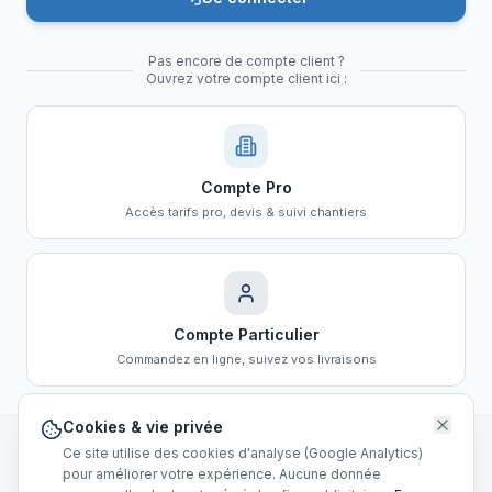
Pas encore de compte client ?
Ouvrez votre compte client ici :
Compte Pro
Accès tarifs pro, devis & suivi chantiers
Compte Particulier
Commandez en ligne, suivez vos livraisons
Cookies & vie privée
Ce site utilise des cookies d'analyse (Google Analytics)
sbalu.com
Configurateur 3D
info@sbalu.com
pour améliorer votre expérience. Aucune donnée