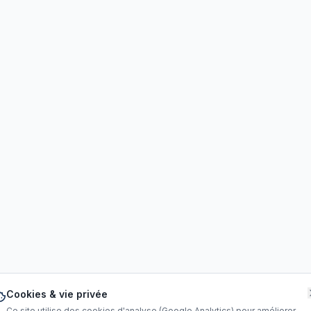
Cookies & vie privée
Ce site utilise des cookies d'analyse (Google Analytics) pour améliorer