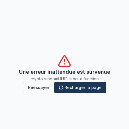
Une erreur inattendue est survenue
crypto.randomUUID is not a function
Réessayer
Recharger la page