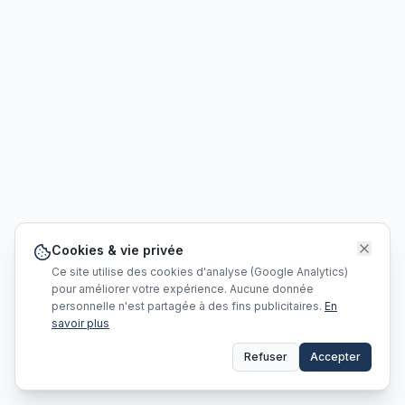
Cookies & vie privée
Ce site utilise des cookies d'analyse (Google Analytics)
pour améliorer votre expérience. Aucune donnée
personnelle n'est partagée à des fins publicitaires.
En
savoir plus
Refuser
Accepter