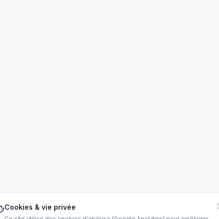
Cookies & vie privée
Ce site utilise des cookies d'analyse (Google Analytics) pour améliorer