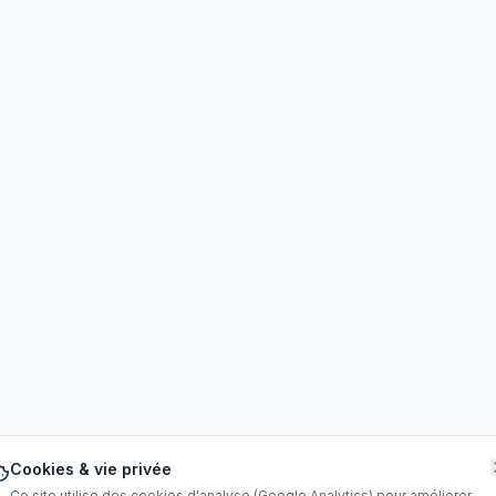
Cookies & vie privée
Ce site utilise des cookies d'analyse (Google Analytics) pour améliorer