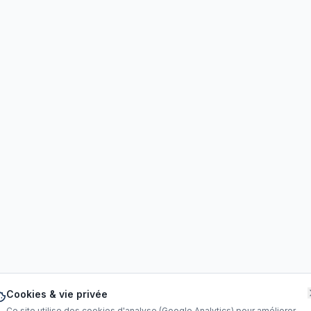
Cookies & vie privée
Ce site utilise des cookies d'analyse (Google Analytics) pour améliorer