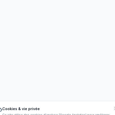
Cookies & vie privée
Ce site utilise des cookies d'analyse (Google Analytics) pour améliorer