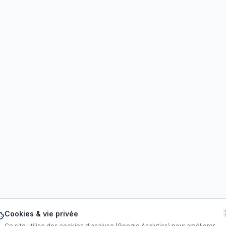
Cookies & vie privée
Ce site utilise des cookies d'analyse (Google Analytics) pour améliorer