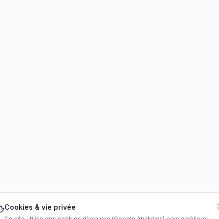
Cookies & vie privée
Ce site utilise des cookies d'analyse (Google Analytics) pour améliorer