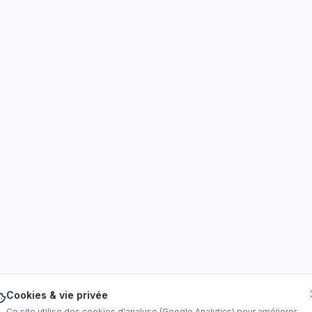
Cookies & vie privée
Ce site utilise des cookies d'analyse (Google Analytics) pour améliorer