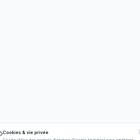
Cookies & vie privée
Ce site utilise des cookies d'analyse (Google Analytics) pour améliorer