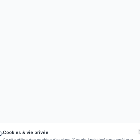
Cookies & vie privée
Ce site utilise des cookies d'analyse (Google Analytics) pour améliorer