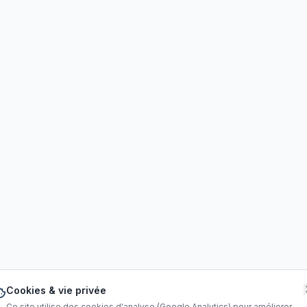
Cookies & vie privée
Ce site utilise des cookies d'analyse (Google Analytics) pour améliorer