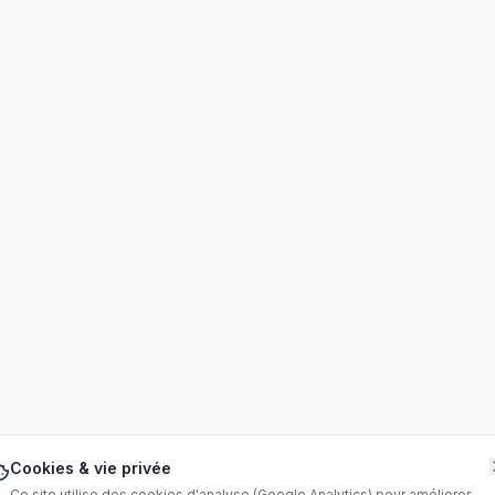
Cookies & vie privée
Ce site utilise des cookies d'analyse (Google Analytics) pour améliorer