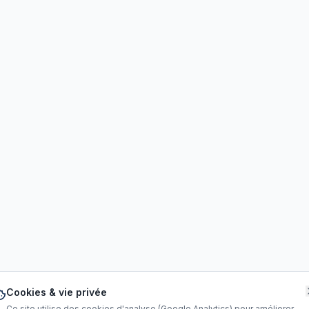
Cookies & vie privée
Ce site utilise des cookies d'analyse (Google Analytics) pour améliorer