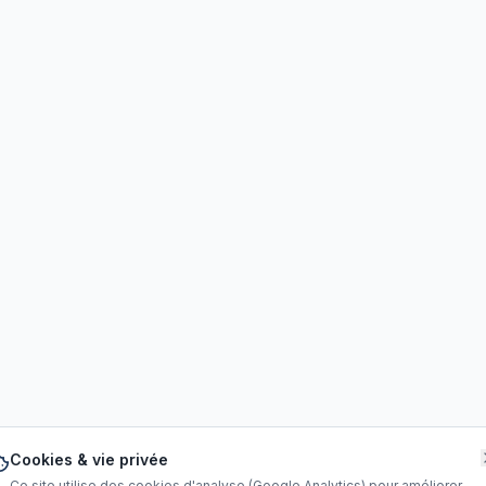
Cookies & vie privée
Ce site utilise des cookies d'analyse (Google Analytics) pour améliorer