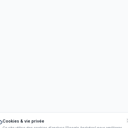
Cookies & vie privée
Ce site utilise des cookies d'analyse (Google Analytics) pour améliorer