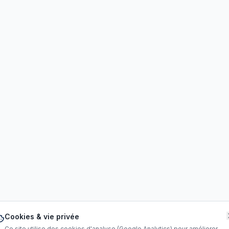
Cookies & vie privée
Ce site utilise des cookies d'analyse (Google Analytics) pour améliorer