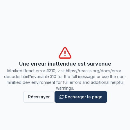
Une erreur inattendue est survenue
Minified React error #310; visit https://reactjs.org/docs/error-
decoder.html?invariant=310 for the full message or use the non-
minified dev environment for full errors and additional helpful
warnings.
Réessayer
Recharger la page