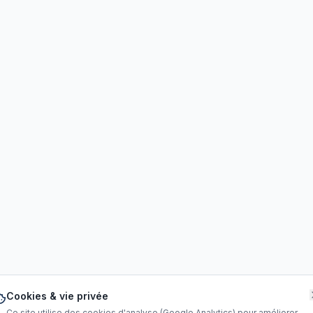
Cookies & vie privée
Ce site utilise des cookies d'analyse (Google Analytics) pour améliorer