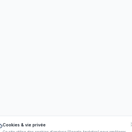
Cookies & vie privée
Ce site utilise des cookies d'analyse (Google Analytics) pour améliorer