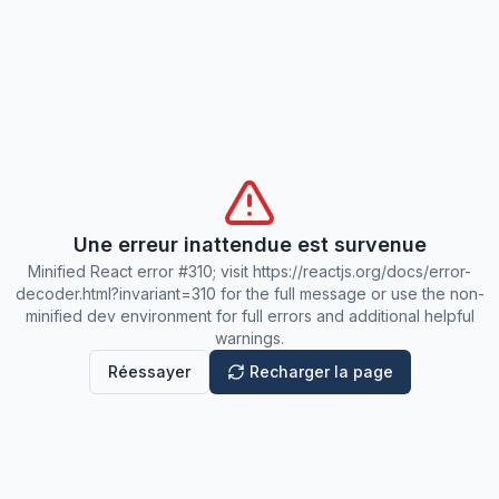
Une erreur inattendue est survenue
Minified React error #310; visit https://reactjs.org/docs/error-
decoder.html?invariant=310 for the full message or use the non-
minified dev environment for full errors and additional helpful
warnings.
Réessayer
Recharger la page