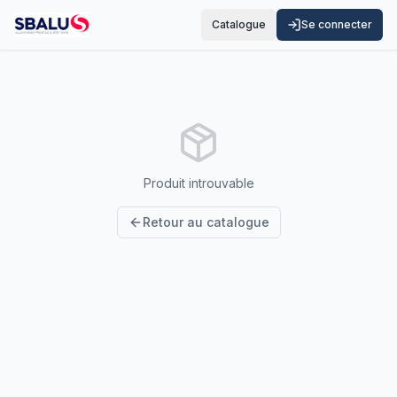
Catalogue
Se connecter
Produit introuvable
Retour au catalogue