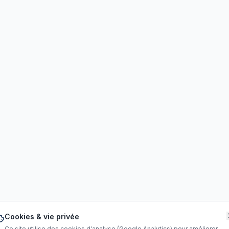
Cookies & vie privée
Ce site utilise des cookies d'analyse (Google Analytics) pour améliorer