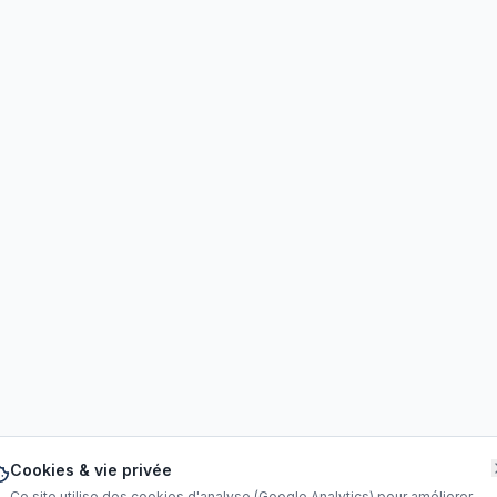
Cookies & vie privée
Ce site utilise des cookies d'analyse (Google Analytics) pour améliorer