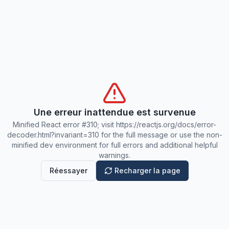
Une erreur inattendue est survenue
Minified React error #310; visit https://reactjs.org/docs/error-
decoder.html?invariant=310 for the full message or use the non-
minified dev environment for full errors and additional helpful
warnings.
Réessayer
Recharger la page