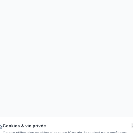
Cookies & vie privée
Ce site utilise des cookies d'analyse (Google Analytics) pour améliorer