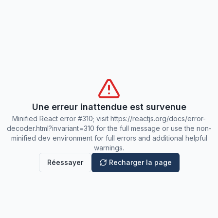
Une erreur inattendue est survenue
Minified React error #310; visit https://reactjs.org/docs/error-
decoder.html?invariant=310 for the full message or use the non-
minified dev environment for full errors and additional helpful
warnings.
Réessayer
Recharger la page