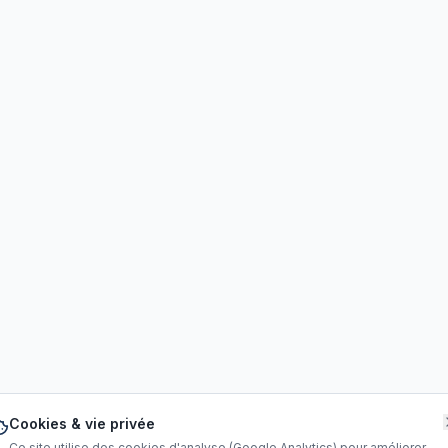
Cookies & vie privée
Ce site utilise des cookies d'analyse (Google Analytics) pour améliorer