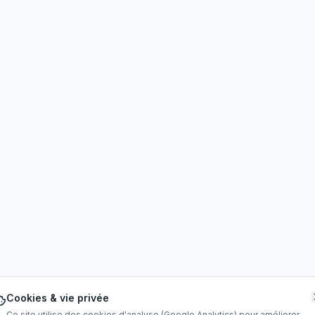
Cookies & vie privée
Ce site utilise des cookies d'analyse (Google Analytics) pour améliorer