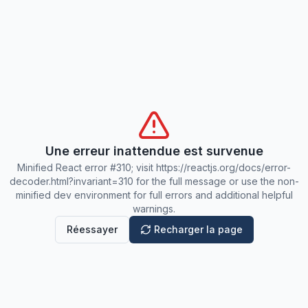
Une erreur inattendue est survenue
Minified React error #310; visit https://reactjs.org/docs/error-
decoder.html?invariant=310 for the full message or use the non-
minified dev environment for full errors and additional helpful
warnings.
Réessayer
Recharger la page