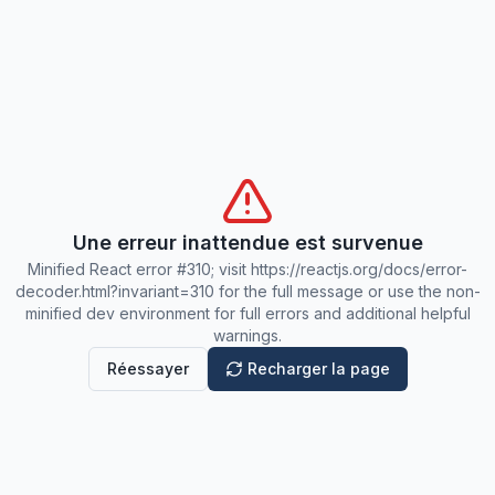
Une erreur inattendue est survenue
Minified React error #310; visit https://reactjs.org/docs/error-
decoder.html?invariant=310 for the full message or use the non-
minified dev environment for full errors and additional helpful
warnings.
Réessayer
Recharger la page