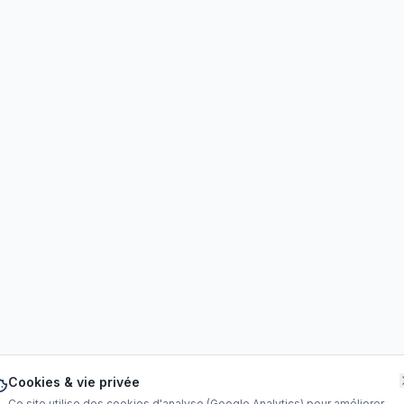
Cookies & vie privée
Ce site utilise des cookies d'analyse (Google Analytics) pour améliorer