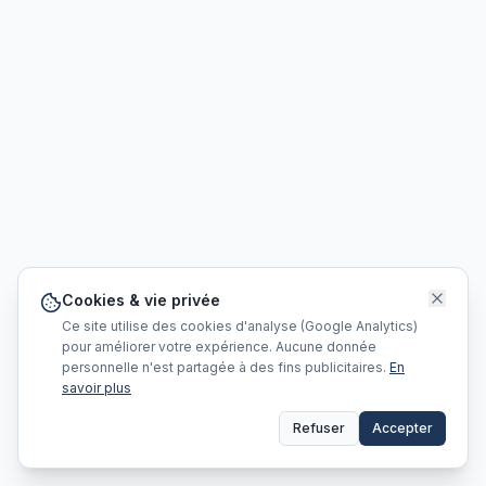
Cookies & vie privée
Ce site utilise des cookies d'analyse (Google Analytics)
pour améliorer votre expérience. Aucune donnée
personnelle n'est partagée à des fins publicitaires.
En
savoir plus
Refuser
Accepter