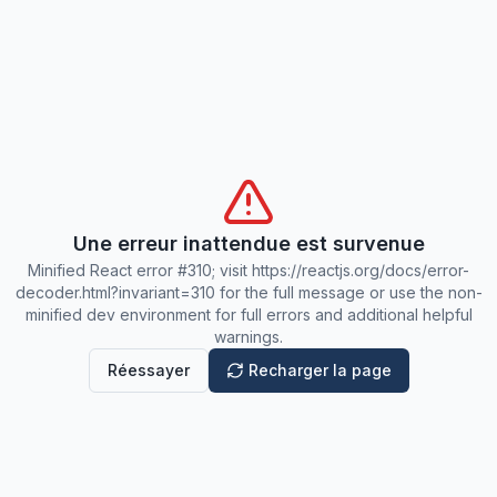
Une erreur inattendue est survenue
Minified React error #310; visit https://reactjs.org/docs/error-
decoder.html?invariant=310 for the full message or use the non-
minified dev environment for full errors and additional helpful
warnings.
Réessayer
Recharger la page