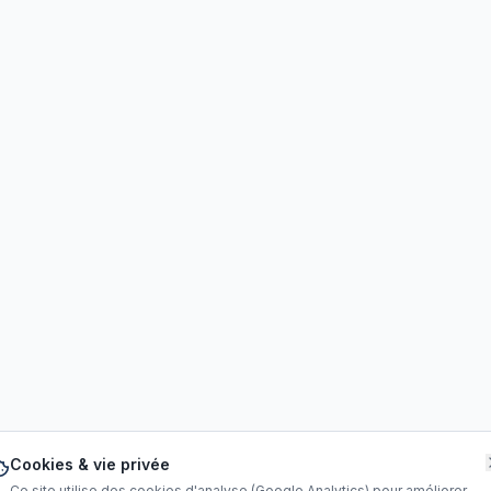
Cookies & vie privée
Ce site utilise des cookies d'analyse (Google Analytics) pour améliorer