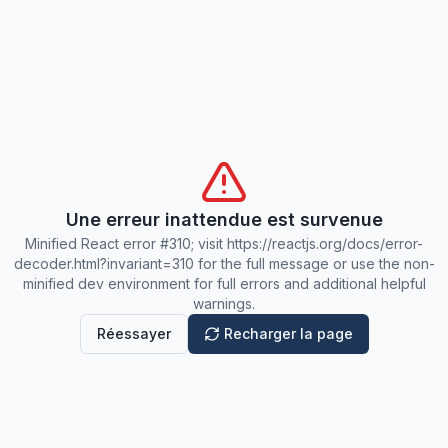
Une erreur inattendue est survenue
Minified React error #310; visit https://reactjs.org/docs/error-
decoder.html?invariant=310 for the full message or use the non-
minified dev environment for full errors and additional helpful
warnings.
Réessayer
Recharger la page