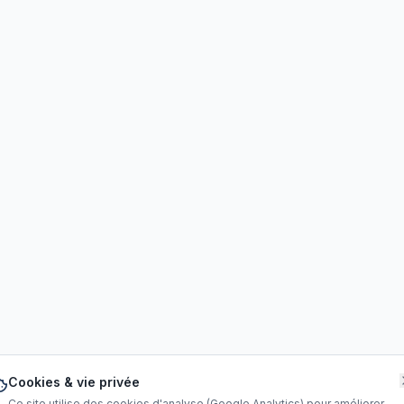
Cookies & vie privée
Ce site utilise des cookies d'analyse (Google Analytics) pour améliorer