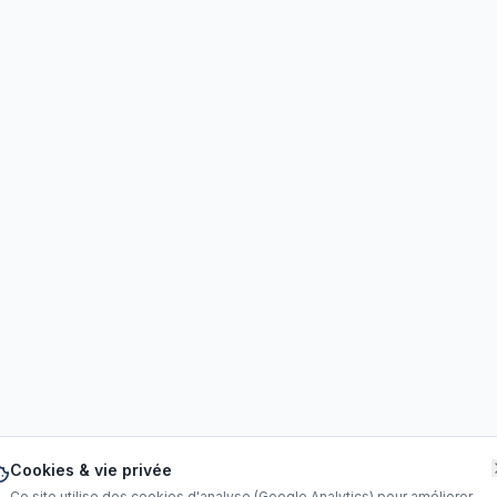
Cookies & vie privée
Ce site utilise des cookies d'analyse (Google Analytics) pour améliorer