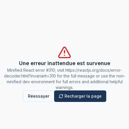
Une erreur inattendue est survenue
Minified React error #310; visit https://reactjs.org/docs/error-
decoder.html?invariant=310 for the full message or use the non-
minified dev environment for full errors and additional helpful
warnings.
Réessayer
Recharger la page