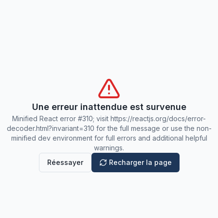
Une erreur inattendue est survenue
Minified React error #310; visit https://reactjs.org/docs/error-
decoder.html?invariant=310 for the full message or use the non-
minified dev environment for full errors and additional helpful
warnings.
Réessayer
Recharger la page