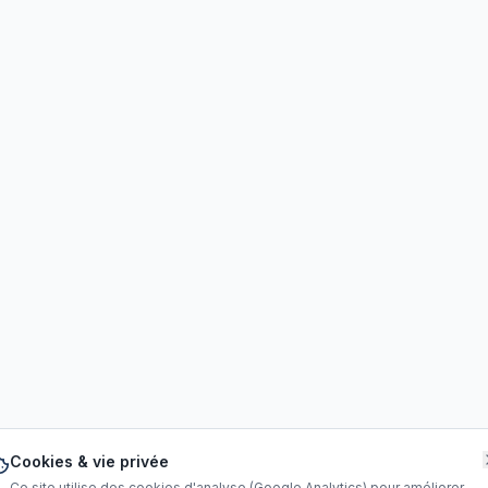
Cookies & vie privée
Ce site utilise des cookies d'analyse (Google Analytics) pour améliorer