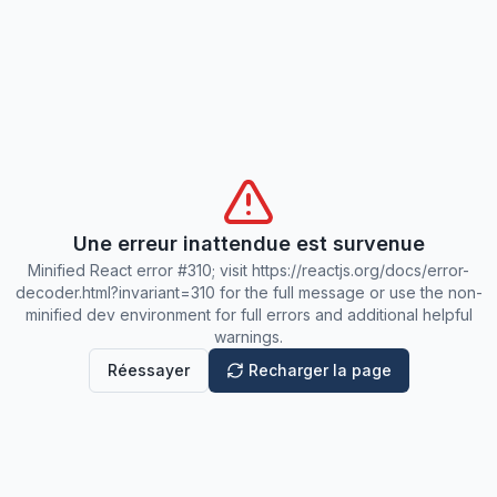
Une erreur inattendue est survenue
Minified React error #310; visit https://reactjs.org/docs/error-
decoder.html?invariant=310 for the full message or use the non-
minified dev environment for full errors and additional helpful
warnings.
Réessayer
Recharger la page