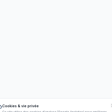
Cookies & vie privée
Ce site utilise des cookies d'analyse (Google Analytics) pour améliorer