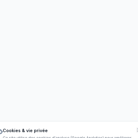
Cookies & vie privée
Ce site utilise des cookies d'analyse (Google Analytics) pour améliorer