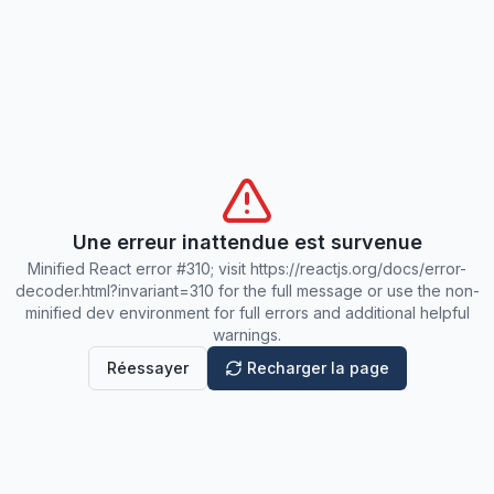
Une erreur inattendue est survenue
Minified React error #310; visit https://reactjs.org/docs/error-
decoder.html?invariant=310 for the full message or use the non-
minified dev environment for full errors and additional helpful
warnings.
Réessayer
Recharger la page