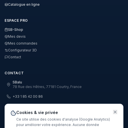
Catalogue en ligne
ESPACE PRO
SB-Shop
Mes devis
Mes commandes
Configurateur 3D
Contact
CONTACT
SBalu
7B Rue des Hêtres, 77181 Courtry, France
+33 1 85 42 00 86
info@sbalu.com
Cookies & vie privée
Ce site utilise des cookies d'analyse (Google Analytics)
pour améliorer votre expérience. Aucune donnée