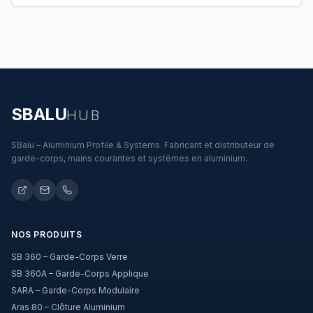
SBALU
HUB
SBalu – Aluminium Profile & Systems. Fabricant et distributeur de
garde-corps, mains courantes et systèmes en aluminium.
NOS PRODUITS
SB 360 – Garde-Corps Verre
SB 360A – Garde-Corps Applique
SARA – Garde-Corps Modulaire
Aras 80 – Clôture Aluminium