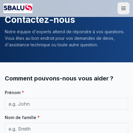
Contactez-nous
Notre équipe d'experts attend de répondre à vos questions.
Vous êtes au bon endroit pour vos demandes de devis,
d'assistance technique ou toute autre question.
Comment pouvons-nous vous aider ?
Prénom
*
Nom de famille
*