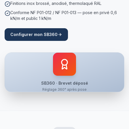
Finitions inox brossé, anodisé, thermolaqué RAL
Conforme NF P01-012 / NF P01-013 — pose en privé 0,6
kN/m et public 1 kN/m
Configurer mon SB360
SB360 · Brevet déposé
Réglage 360° après pose