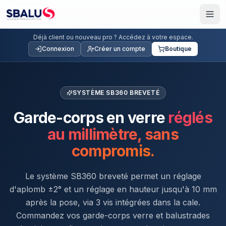
Déjà client ou nouveau pro ? Accédez à votre espace.
Connexion
Créer un compte
Boutique
SYSTÈME SB360 BREVETÉ
Garde-corps en verre
réglés
au millimètre, sans
compromis.
Le système SB360 breveté permet un réglage
d'aplomb ±2° et un réglage en hauteur jusqu'à 10 mm
après la pose, via 3 vis intégrées dans la cale.
Commandez vos garde-corps verre et balustrades