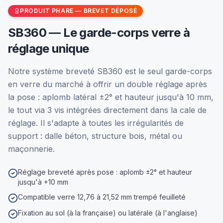
PRODUIT PHARE — BREVET DÉPOSÉ
SB360 — Le garde-corps verre à
réglage unique
Notre système breveté SB360 est le seul garde-corps
en verre du marché à offrir un double réglage après
la pose : aplomb latéral ±2° et hauteur jusqu'à 10 mm,
le tout via 3 vis intégrées directement dans la cale de
réglage. Il s'adapte à toutes les irrégularités de
support : dalle béton, structure bois, métal ou
maçonnerie.
Réglage breveté après pose : aplomb ±2° et hauteur
jusqu'à +10 mm
Compatible verre 12,76 à 21,52 mm trempé feuilleté
Fixation au sol (à la française) ou latérale (à l'anglaise)