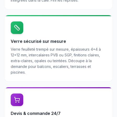
intégrées dans la cale. Fini les reprises.
Verre sécurisé sur mesure
Verre feuilleté trempé sur mesure, épaisseurs 4+4 à
12+12 mm, intercalaires PVB ou SGP, finitions claires,
extra-claires, opales ou teintées. Découpe à la
demande pour balcons, escaliers, terrasses et
piscines.
Devis & commande 24/7