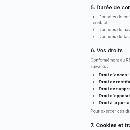
5. Durée de co
Données de comp
contact
Données de nav
Données de factu
6. Vos droits
Conformément au Règ
suivants :
Droit d'accès
:
Droit de rectif
Droit de suppr
Droit d'opposi
Droit à la porta
Pour exercer ces dro
7. Cookies et t