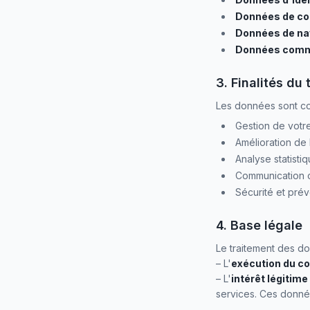
Données de co
Données de na
Données comm
3. Finalités du
Les données sont col
Gestion de votr
Amélioration de 
Analyse statisti
Communication 
Sécurité et pré
4. Base légale
Le traitement des d
– L'
exécution du co
– L'
intérêt légitime
services. Ces données