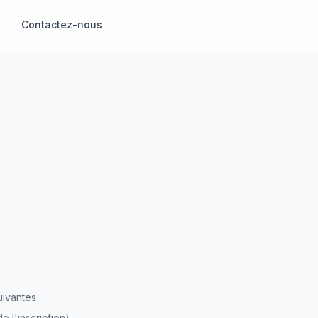
Contactez-nous
ivantes :
e l'inscription)