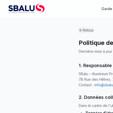
Garde
Retour
Politique de
Dernière mise à jour 
1. Responsable
SBalu – Aluminium Pr
7B Rue des Hêtres, 
Contact :
info@sbal
2. Données col
Dans le cadre de l'u
Données d'iden