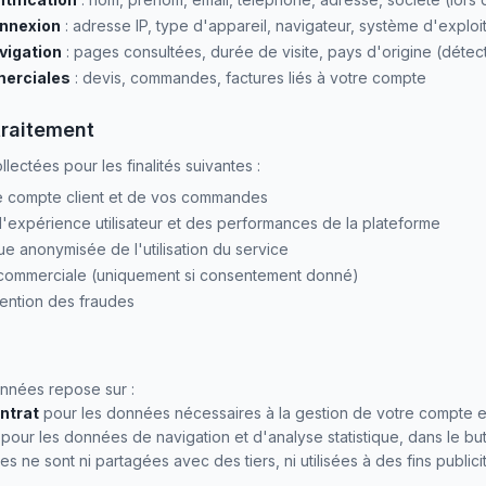
nnexion
: adresse IP, type d'appareil, navigateur, système d'exploi
vigation
: pages consultées, durée de visite, pays d'origine (détect
erciales
: devis, commandes, factures liés à votre compte
 traitement
lectées pour les finalités suivantes :
e compte client et de vos commandes
l'expérience utilisateur et des performances de la plateforme
que anonymisée de l'utilisation du service
commerciale (uniquement si consentement donné)
vention des fraudes
onnées repose sur :
ntrat
pour les données nécessaires à la gestion de votre compte 
pour les données de navigation et d'analyse statistique, dans le bu
 ne sont ni partagées avec des tiers, ni utilisées à des fins publicit