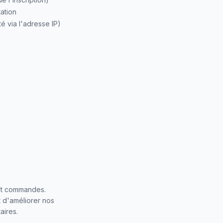
tation
é via l'adresse IP)
et commandes.
t d'améliorer nos
aires.